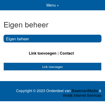
Menu +
Eigen beheer
Eigen beheer
Link toevoegen
Contact
Link toevoegen
Copyright © 2023 Onderdeel van
BaakmanMedia
&
Vrolijk Internet Services